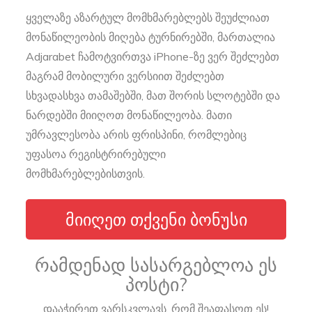
ყველაზე აზარტულ მომხმარებლებს შეუძლიათ
მონაწილეობის მიღება ტურნირებში, მართალია
Adjarabet ჩამოტვირთვა iPhone-ზე ვერ შეძლებთ
მაგრამ მობილური ვერსიით შეძლებთ
სხვადასხვა თამაშებში, მათ შორის სლოტებში და
ნარდებში მიიღოთ მონაწილეობა. მათი
უმრავლესობა არის ფრისპინი, რომლებიც
უფასოა რეგისტრირებული
მომხმარებლებისთვის.
ᲛᲘᲘᲦᲔᲗ ᲗᲥᲕᲔᲜᲘ ᲑᲝᲜᲣᲡᲘ
რამდენად სასარგებლოა ეს
პოსტი?
დააჭირეთ ვარსკვლავს, რომ შეაფასოთ ეს!