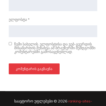
ელფოსტა
*
ჩემი სახელის. ელფოსტისა და ვებ-გვერდის
მისამართის შენახვა ამ ბრაუზერში შემდგომში
კომენტარებში გამოსაყენებლად.
საავტორო უფლებები © 2026
ranking-sites-