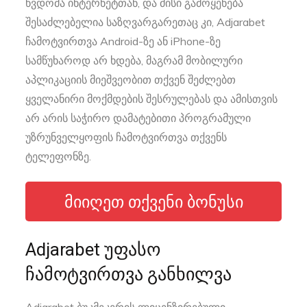
წვდომა ინტერნეტთან, და მისი გამოყენება
შესაძლებელია საზღვარგარეთაც კი, Adjarabet
ჩამოტვირთვა Android-ზე ან iPhone-ზე
სამწუხაროდ არ ხდება, მაგრამ მობილური
აპლიკაციის მიეშვეობით თქვენ შეძლებთ
ყველანირი მოქმდების შესრულებას და ამისთვის
არ არის საჭირო დამატებითი პროგრამული
უზრუნველყოფის ჩამოტვირთვა თქვენს
ტელეფონზე.
ᲛᲘᲘᲦᲔᲗ ᲗᲥᲕᲔᲜᲘ ᲑᲝᲜᲣᲡᲘ
Adjarabet უფასო
ჩამოტვირთვა განხილვა
Adjarabet ბუკმეკერის ლიცენზირებული