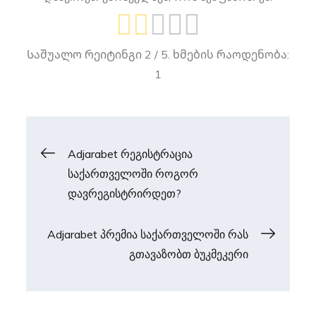
Საშუალო რეიტინგი
2
/ 5. ხმების რაოდენობა:
1
Adjarabet რეგისტრაცია
პოსტის
საქართველოში როგორ
დავრეგისტრირდეთ?
ნავიგაცია
Adjarabet პრემია საქართველოში რას
გთავაზობთ ბუკმეკერი